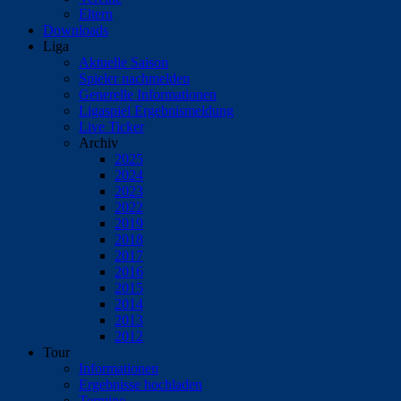
Eltern
Downloads
Liga
Aktuelle Saison
Spieler nachmelden
Generelle Informationen
Ligaspiel Ergebnismeldung
Live Ticker
Archiv
2025
2024
2023
2022
2019
2018
2017
2016
2015
2014
2013
2012
Tour
Informationen
Ergebnisse hochladen
Termine