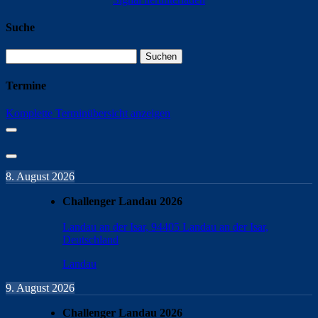
Suche
Suchen
nach:
Termine
Komplette Terminübersicht anzeigen
8. August 2026
Challenger Landau 2026
Landau an der Isar, 94405 Landau an der Isar,
Deutschland
Landau
9. August 2026
Challenger Landau 2026