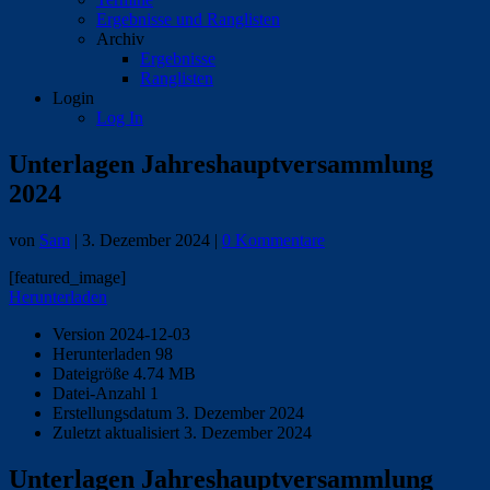
Ergebnisse und Ranglisten
Archiv
Ergebnisse
Ranglisten
Login
Log In
Unterlagen Jahreshauptversammlung
2024
von
Sam
|
3. Dezember 2024
|
0 Kommentare
[featured_image]
Herunterladen
Version
2024-12-03
Herunterladen
98
Dateigröße
4.74 MB
Datei-Anzahl
1
Erstellungsdatum
3. Dezember 2024
Zuletzt aktualisiert
3. Dezember 2024
Unterlagen Jahreshauptversammlung