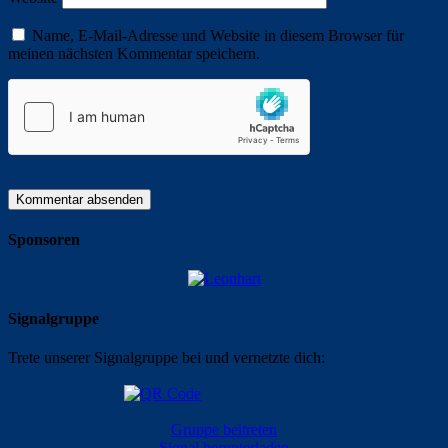
Name, E-Mail-Adresse und Website in diesem Browser für
meinen nächsten Kommentar speichern.
Sponsoren
Signalgruppe
Trete unserer Signalgruppe bei und vernetzte dich:
Gruppe beitreten
Signal herunterladen