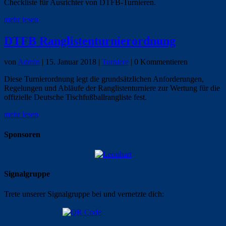
Checkliste für Ausrichter von DTFB-Turnieren.
mehr lesen
DTFB Ranglistenturnierordnung
von
Admin
|
15. Januar 2018
|
Turniere
| 0 Kommentieren
Diese Turnierordnung legt die grundsätzlichen Anforderungen,
Regelungen und Abläufe der Ranglistenturniere zur Wertung für die
offizielle Deutsche Tischfußballrangliste fest.
mehr lesen
Sponsoren
Signalgruppe
Trete unserer Signalgruppe bei und vernetzte dich: