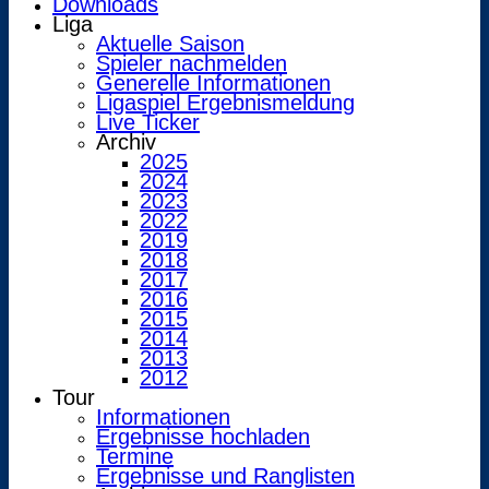
Downloads
Liga
Aktuelle Saison
Spieler nachmelden
Generelle Informationen
Ligaspiel Ergebnismeldung
Live Ticker
Archiv
2025
2024
2023
2022
2019
2018
2017
2016
2015
2014
2013
2012
Tour
Informationen
Ergebnisse hochladen
Termine
Ergebnisse und Ranglisten