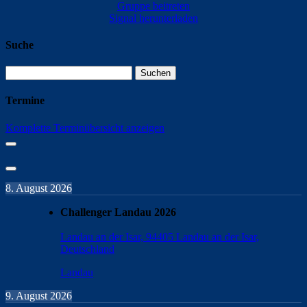
Gruppe beitreten
Signal herunterladen
Suche
Suchen
nach:
Termine
Komplette Terminübersicht anzeigen
8. August 2026
Challenger Landau 2026
Landau an der Isar, 94405 Landau an der Isar,
Deutschland
Landau
9. August 2026