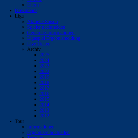
Eltern
Downloads
Liga
Aktuelle Saison
Spieler nachmelden
Generelle Informationen
Ligaspiel Ergebnismeldung
Live Ticker
Archiv
2025
2024
2023
2022
2019
2018
2017
2016
2015
2014
2013
2012
Tour
Informationen
Ergebnisse hochladen
Termine