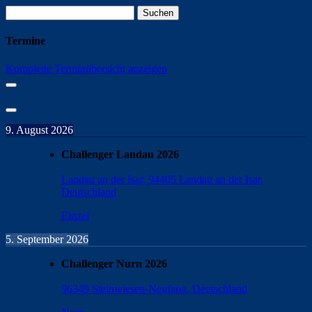
Suchen
nach:
Termine
Komplette Terminübersicht anzeigen
9. August 2026
Challenger Landau 2026
Landau an der Isar, 94405 Landau an der Isar,
Deutschland
Einzel
5. September 2026
Challenger Nurn 2026
96349 Steinwiesen-Neufang, Deutschland