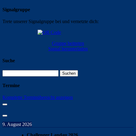
Signalgruppe
Trete unserer Signalgruppe bei und vernetzte dich:
Gruppe beitreten
Signal herunterladen
Suche
Suchen
nach:
Termine
Komplette Terminübersicht anzeigen
9. August 2026
Challenger Landau 2026