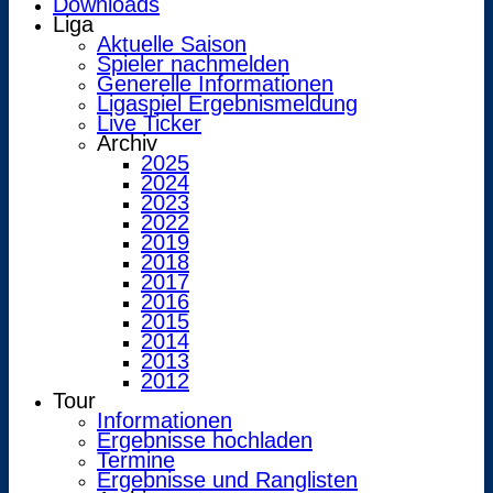
Downloads
Liga
Aktuelle Saison
Spieler nachmelden
Generelle Informationen
Ligaspiel Ergebnismeldung
Live Ticker
Archiv
2025
2024
2023
2022
2019
2018
2017
2016
2015
2014
2013
2012
Tour
Informationen
Ergebnisse hochladen
Termine
Ergebnisse und Ranglisten