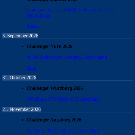
Landau an der Isar, 94405 Landau an der Isar,
Deutschland
Einzel
5. September 2026
Challenger Nurn 2026
96349 Steinwiesen-Neufang, Deutschland
Nurn
31. Oktober 2026
Challenger Würzburg 2026
Würzburg, 97 Würzburg, Deutschland
21. November 2026
Challenger Augsburg 2026
Augsburg, 86 Augsburg, Deutschland