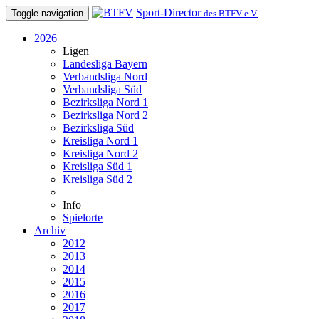
Sport-Director
Toggle navigation
des BTFV e.V.
2026
Ligen
Landesliga Bayern
Verbandsliga Nord
Verbandsliga Süd
Bezirksliga Nord 1
Bezirksliga Nord 2
Bezirksliga Süd
Kreisliga Nord 1
Kreisliga Nord 2
Kreisliga Süd 1
Kreisliga Süd 2
Info
Spielorte
Archiv
2012
2013
2014
2015
2016
2017