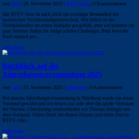
von
Sam
|
26. November 2025
|
BTFV-Tour
| 0 Kommentieren
Die BTFV-Tour ist auch 2026 ein wichtiger Bestandteil der
bayerischen Tischfussballgemeinschaft. Wie üblich ist der
Terminkalender im ersten Halbjahr gut gefüllt, aber wir konnten ein
paar Termine finden für einige schöne Challenger. Bitte bewerbt
Euch einfach per...
mehr lesen
Rückblick auf die
Jahreshauptversammlung 2025
von
Sam
|
23. November 2025
|
Allgemein
| 0 Kommentieren
Bei unserer Jahreshauptversammlung in Nürnberg wurde ein neuer
Vorstand gewählt und wir freuen uns sehr über das große Vertrauen
der Vereine. Gleichzeitig verabschieden wir Thomas Artinger aus
dem Vorstand. Vielen Dank für deinen Einsatz und deine Zeit im
BTFV. Alle...
mehr lesen