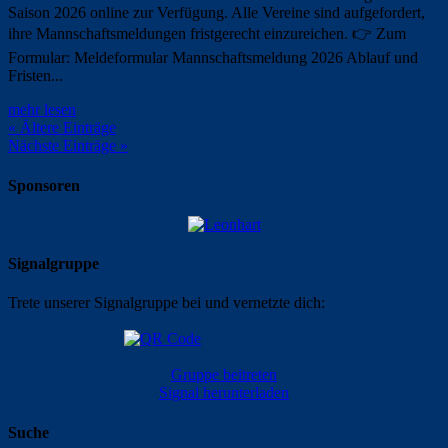
Saison 2026 online zur Verfügung. Alle Vereine sind aufgefordert,
ihre Mannschaftsmeldungen fristgerecht einzureichen. 👉 Zum
Formular: Meldeformular Mannschaftsmeldung 2026 Ablauf und
Fristen...
mehr lesen
« Ältere Einträge
Nächste Einträge »
Sponsoren
Signalgruppe
Trete unserer Signalgruppe bei und vernetzte dich:
Gruppe beitreten
Signal herunterladen
Suche