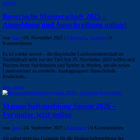
Bayerische Meisterschaft 2025 –
Anmeldung und Ausschreibung online!
von
Sam
|
09. November 2025
|
Allgemein
,
Turniere
| 0
Kommentieren
Es ist wieder soweit – die Bayerische Landesmeisterschaft im
Tischfußball steht vor der Tür! Am 29. November 2025 treffen sich
Bayerns beste Spielerinnen und Spieler in Weiden, um die neuen
Landesmeister zu ermitteln. Austragungsort: Hans-Scholl-
Realschule,...
mehr lesen
Mannschaftsmeldung Saison 2026 –
Formular jetzt online
von
Sam
|
24. September 2025
|
Allgemein
| 0 Kommentieren
Ab sofort steht das Formular für die Mannschaftsmeldung der