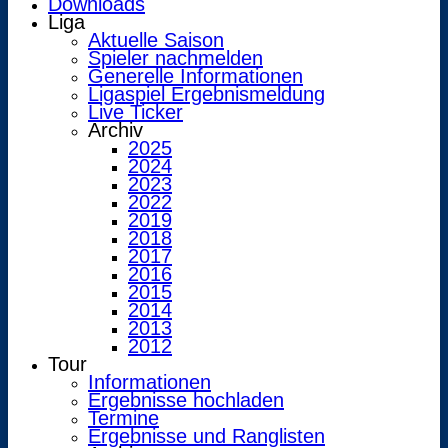
Downloads
Liga
Aktuelle Saison
Spieler nachmelden
Generelle Informationen
Ligaspiel Ergebnismeldung
Live Ticker
Archiv
2025
2024
2023
2022
2019
2018
2017
2016
2015
2014
2013
2012
Tour
Informationen
Ergebnisse hochladen
Termine
Ergebnisse und Ranglisten