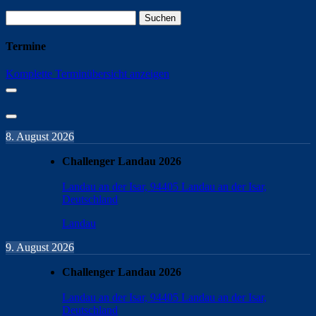
Suchen
nach:
Termine
Komplette Terminübersicht anzeigen
8. August 2026
Challenger Landau 2026
Landau an der Isar, 94405 Landau an der Isar,
Deutschland
Landau
9. August 2026
Challenger Landau 2026
Landau an der Isar, 94405 Landau an der Isar,
Deutschland