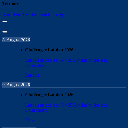
Termine
Komplette Terminübersicht anzeigen
8. August 2026
Challenger Landau 2026
Landau an der Isar, 94405 Landau an der Isar,
Deutschland
Landau
9. August 2026
Challenger Landau 2026
Landau an der Isar, 94405 Landau an der Isar,
Deutschland
Einzel