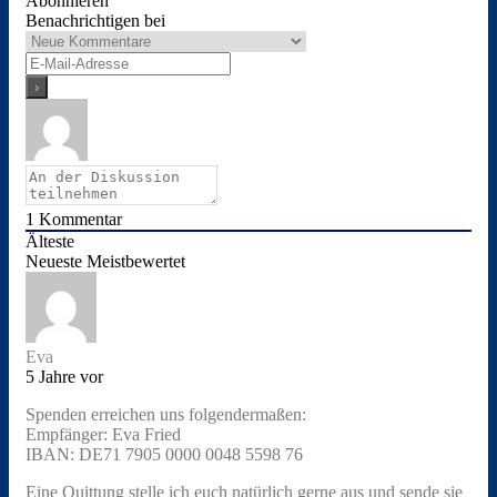
Abonnieren
Benachrichtigen bei
1
Kommentar
Älteste
Neueste
Meistbewertet
Eva
5 Jahre vor
Spenden erreichen uns folgendermaßen:
Empfänger: Eva Fried
IBAN: DE71 7905 0000 0048 5598 76
Eine Quittung stelle ich euch natürlich gerne aus und sende sie