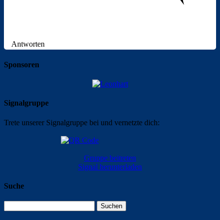
Antworten
Sponsoren
Signalgruppe
Trete unserer Signalgruppe bei und vernetzte dich:
Gruppe beitreten
Signal herunterladen
Suche
Suchen
nach: