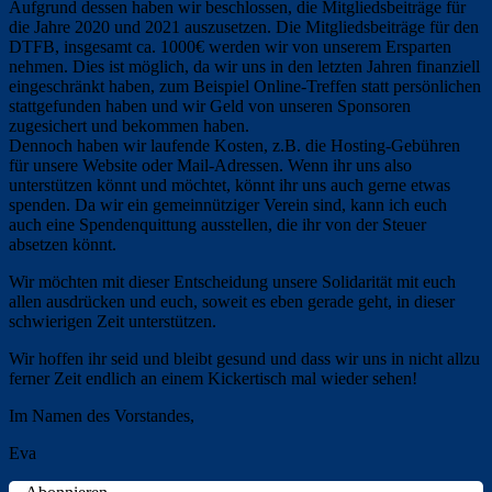
Aufgrund dessen haben wir beschlossen, die Mitgliedsbeiträge für
die Jahre 2020 und 2021 auszusetzen. Die Mitgliedsbeiträge für den
DTFB, insgesamt ca. 1000€ werden wir von unserem Ersparten
nehmen. Dies ist möglich, da wir uns in den letzten Jahren finanziell
eingeschränkt haben, zum Beispiel Online-Treffen statt persönlichen
stattgefunden haben und wir Geld von unseren Sponsoren
zugesichert und bekommen haben.
Dennoch haben wir laufende Kosten, z.B. die Hosting-Gebühren
für unsere Website oder Mail-Adressen. Wenn ihr uns also
unterstützen könnt und möchtet, könnt ihr uns auch gerne etwas
spenden. Da wir ein gemeinnütziger Verein sind, kann ich euch
auch eine Spendenquittung ausstellen, die ihr von der Steuer
absetzen könnt.
Wir möchten mit dieser Entscheidung unsere Solidarität mit euch
allen ausdrücken und euch, soweit es eben gerade geht, in dieser
schwierigen Zeit unterstützen.
Wir hoffen ihr seid und bleibt gesund und dass wir uns in nicht allzu
ferner Zeit endlich an einem Kickertisch mal wieder sehen!
Im Namen des Vorstandes,
Eva