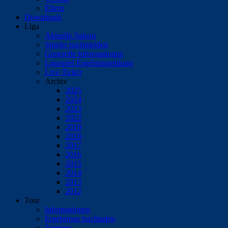
Eltern
Downloads
Liga
Aktuelle Saison
Spieler nachmelden
Generelle Informationen
Ligaspiel Ergebnismeldung
Live Ticker
Archiv
2025
2024
2023
2022
2019
2018
2017
2016
2015
2014
2013
2012
Tour
Informationen
Ergebnisse hochladen
Termine