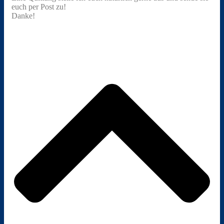
euch per Post zu!
Danke!