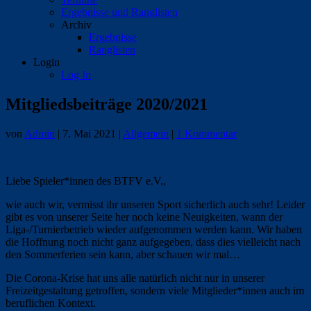
Ergebnisse und Ranglisten
Archiv
Ergebnisse
Ranglisten
Login
Log In
Mitgliedsbeiträge 2020/2021
von
Admin
|
7. Mai 2021
|
Allgemein
|
1 Kommentar
Liebe Spieler*innen des BTFV e.V.,
wie auch wir, vermisst ihr unseren Sport sicherlich auch sehr! Leider
gibt es von unserer Seite her noch keine Neuigkeiten, wann der
Liga-/Turnierbetrieb wieder aufgenommen werden kann. Wir haben
die Hoffnung noch nicht ganz aufgegeben, dass dies vielleicht nach
den Sommerferien sein kann, aber schauen wir mal…
Die Corona-Krise hat uns alle natürlich nicht nur in unserer
Freizeitgestaltung getroffen, sondern viele Mitglieder*innen auch im
beruflichen Kontext.