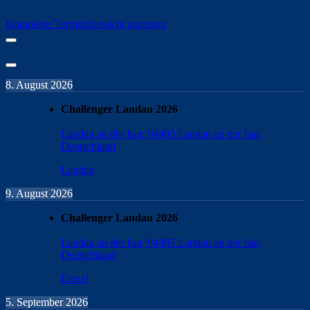
Komplette Terminübersicht anzeigen
8. August 2026
Challenger Landau 2026
Landau an der Isar, 94405 Landau an der Isar,
Deutschland
Landau
9. August 2026
Challenger Landau 2026
Landau an der Isar, 94405 Landau an der Isar,
Deutschland
Einzel
5. September 2026