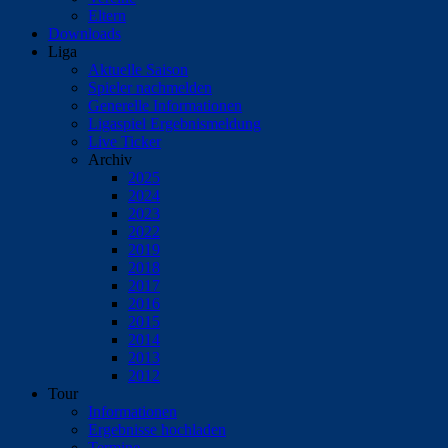
Eltern
Downloads
Liga
Aktuelle Saison
Spieler nachmelden
Generelle Informationen
Ligaspiel Ergebnismeldung
Live Ticker
Archiv
2025
2024
2023
2022
2019
2018
2017
2016
2015
2014
2013
2012
Tour
Informationen
Ergebnisse hochladen
Termine