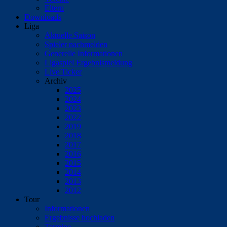
Eltern
Downloads
Liga
Aktuelle Saison
Spieler nachmelden
Generelle Informationen
Ligaspiel Ergebnismeldung
Live Ticker
Archiv
2025
2024
2023
2022
2019
2018
2017
2016
2015
2014
2013
2012
Tour
Informationen
Ergebnisse hochladen
Termine