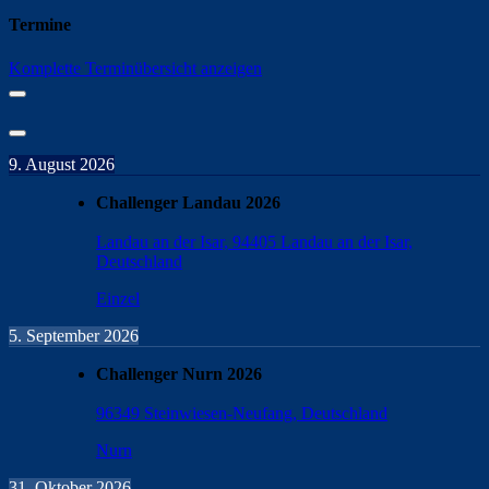
Termine
Komplette Terminübersicht anzeigen
9. August 2026
Challenger Landau 2026
Landau an der Isar, 94405 Landau an der Isar,
Deutschland
Einzel
5. September 2026
Challenger Nurn 2026
96349 Steinwiesen-Neufang, Deutschland
Nurn
31. Oktober 2026